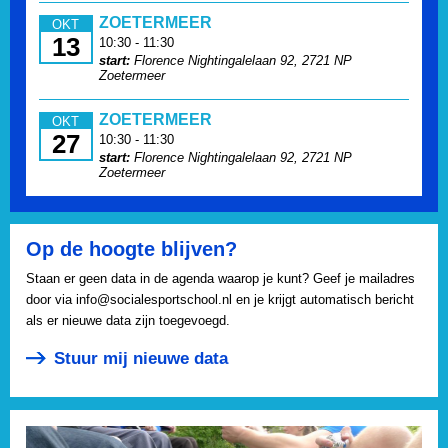
ZOETERMEER
OKT
13
10:30 - 11:30
start:
Florence Nightingalelaan 92, 2721 NP
Zoetermeer
ZOETERMEER
OKT
27
10:30 - 11:30
start:
Florence Nightingalelaan 92, 2721 NP
Zoetermeer
Op de hoogte blijven?
Staan er geen data in de agenda waarop je kunt? Geef je mailadres
door via info@socialesportschool.nl en je krijgt automatisch bericht
als er nieuwe data zijn toegevoegd.
Stuur mij nieuwe data