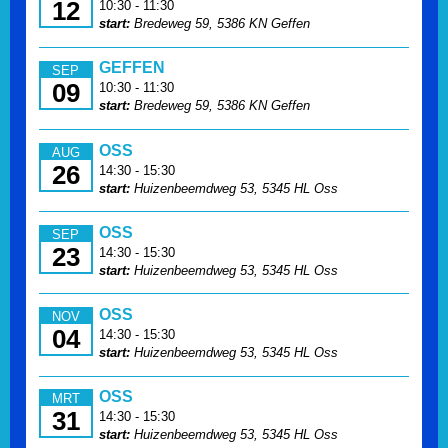
12
10:30 - 11:30
start:
Bredeweg 59, 5386 KN Geffen
GEFFEN
SEP
09
10:30 - 11:30
start:
Bredeweg 59, 5386 KN Geffen
OSS
AUG
26
14:30 - 15:30
start:
Huizenbeemdweg 53, 5345 HL Oss
OSS
SEP
23
14:30 - 15:30
start:
Huizenbeemdweg 53, 5345 HL Oss
OSS
NOV
04
14:30 - 15:30
start:
Huizenbeemdweg 53, 5345 HL Oss
OSS
MRT
31
14:30 - 15:30
start:
Huizenbeemdweg 53, 5345 HL Oss