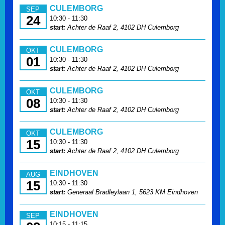
CULEMBORG
SEP
24
10:30 - 11:30
start:
Achter de Raaf 2, 4102 DH Culemborg
CULEMBORG
OKT
01
10:30 - 11:30
start:
Achter de Raaf 2, 4102 DH Culemborg
CULEMBORG
OKT
08
10:30 - 11:30
start:
Achter de Raaf 2, 4102 DH Culemborg
CULEMBORG
OKT
15
10:30 - 11:30
start:
Achter de Raaf 2, 4102 DH Culemborg
EINDHOVEN
AUG
15
10:30 - 11:30
start:
Generaal Bradleylaan 1, 5623 KM Eindhoven
EINDHOVEN
SEP
10:15 - 11:15