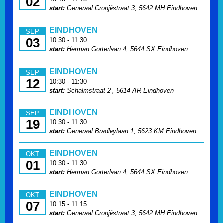
02
start:
Generaal Cronjéstraat 3, 5642 MH Eindhoven
EINDHOVEN
SEP
03
10:30 - 11:30
start:
Herman Gorterlaan 4, 5644 SX Eindhoven
EINDHOVEN
SEP
12
10:30 - 11:30
start:
Schalmstraat 2 , 5614 AR Eindhoven
EINDHOVEN
SEP
19
10:30 - 11:30
start:
Generaal Bradleylaan 1, 5623 KM Eindhoven
EINDHOVEN
OKT
01
10:30 - 11:30
start:
Herman Gorterlaan 4, 5644 SX Eindhoven
EINDHOVEN
OKT
07
10:15 - 11:15
start:
Generaal Cronjéstraat 3, 5642 MH Eindhoven