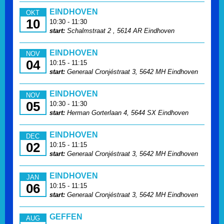
EINDHOVEN
OKT
10
10:30 - 11:30
start:
Schalmstraat 2 , 5614 AR Eindhoven
EINDHOVEN
NOV
04
10:15 - 11:15
start:
Generaal Cronjéstraat 3, 5642 MH Eindhoven
EINDHOVEN
NOV
05
10:30 - 11:30
start:
Herman Gorterlaan 4, 5644 SX Eindhoven
EINDHOVEN
DEC
02
10:15 - 11:15
start:
Generaal Cronjéstraat 3, 5642 MH Eindhoven
EINDHOVEN
JAN
06
10:15 - 11:15
start:
Generaal Cronjéstraat 3, 5642 MH Eindhoven
GEFFEN
AUG