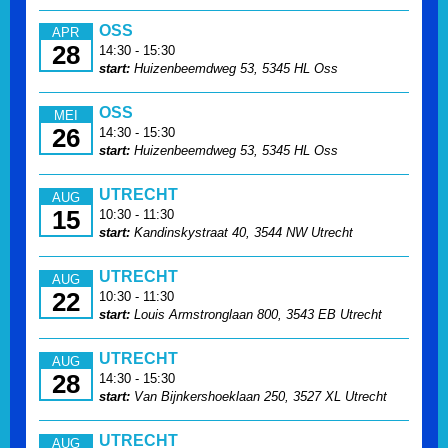
OSS
APR
28
14:30 - 15:30
start:
Huizenbeemdweg 53, 5345 HL Oss
OSS
MEI
26
14:30 - 15:30
start:
Huizenbeemdweg 53, 5345 HL Oss
UTRECHT
AUG
15
10:30 - 11:30
start:
Kandinskystraat 40, 3544 NW Utrecht
UTRECHT
AUG
22
10:30 - 11:30
start:
Louis Armstronglaan 800, 3543 EB Utrecht
UTRECHT
AUG
28
14:30 - 15:30
start:
Van Bijnkershoeklaan 250, 3527 XL Utrecht
UTRECHT
AUG