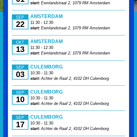
start:
Eemlandstraat 2, 1079 RM Amsterdam
AMSTERDAM
SEP
22
11:30 - 12:30
start:
Eemlandstraat 2, 1079 RM Amsterdam
AMSTERDAM
OKT
13
11:30 - 12:30
start:
Eemlandstraat 2, 1079 RM Amsterdam
CULEMBORG
SEP
03
10:30 - 11:30
start:
Achter de Raaf 2, 4102 DH Culemborg
CULEMBORG
SEP
10
10:30 - 11:30
start:
Achter de Raaf 2, 4102 DH Culemborg
CULEMBORG
SEP
17
10:30 - 11:30
start:
Achter de Raaf 2, 4102 DH Culemborg