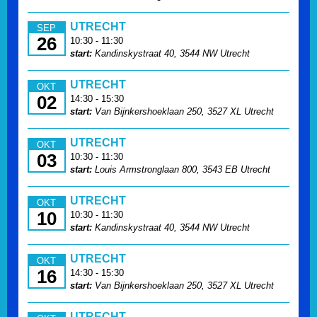
UTRECHT
SEP
26
10:30 - 11:30
start:
Kandinskystraat 40, 3544 NW Utrecht
UTRECHT
OKT
02
14:30 - 15:30
start:
Van Bijnkershoeklaan 250, 3527 XL Utrecht
UTRECHT
OKT
03
10:30 - 11:30
start:
Louis Armstronglaan 800, 3543 EB Utrecht
UTRECHT
OKT
10
10:30 - 11:30
start:
Kandinskystraat 40, 3544 NW Utrecht
UTRECHT
OKT
16
14:30 - 15:30
start:
Van Bijnkershoeklaan 250, 3527 XL Utrecht
UTRECHT