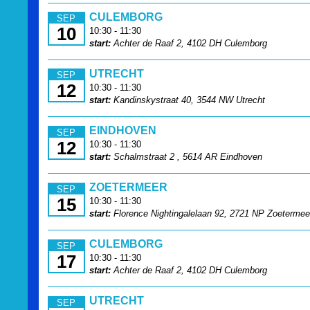
CULEMBORG
SEP
10
10:30 - 11:30
start:
Achter de Raaf 2, 4102 DH Culemborg
UTRECHT
SEP
12
10:30 - 11:30
start:
Kandinskystraat 40, 3544 NW Utrecht
EINDHOVEN
SEP
12
10:30 - 11:30
start:
Schalmstraat 2 , 5614 AR Eindhoven
ZOETERMEER
SEP
15
10:30 - 11:30
start:
Florence Nightingalelaan 92, 2721 NP Zoetermee
CULEMBORG
SEP
17
10:30 - 11:30
start:
Achter de Raaf 2, 4102 DH Culemborg
UTRECHT
SEP