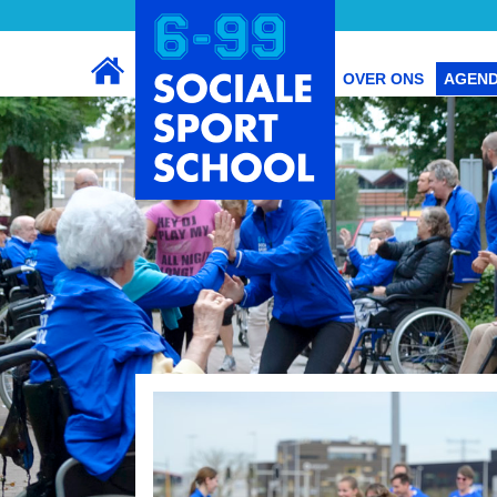
OVER ONS
AGEN