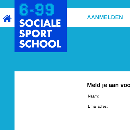
AANMELDEN
Meld je aan vo
Naam:
Emailadres: