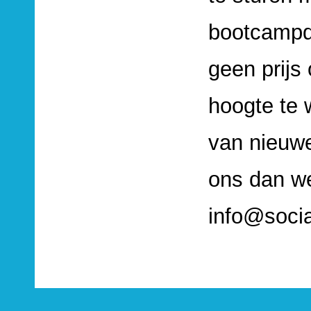
bootcampda
geen prijs
hoogte te
van nieuwe
ons dan we
info@socia