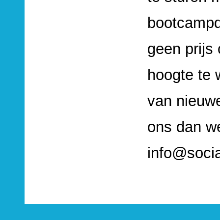
bootcampda
geen prijs
hoogte te
van nieuwe
ons dan we
info@socia