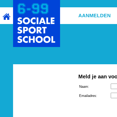
AANMELDEN
Meld je aan vo
Naam:
Emailadres: