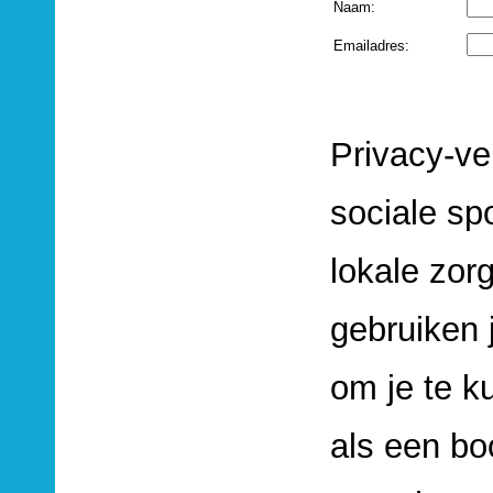
Naam:
Emailadres:
Privacy-ve
sociale sp
lokale zorg
gebruiken 
om je te k
als een b