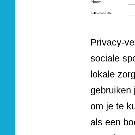
Naam:
Emailadres:
Privacy-ve
sociale sp
lokale zorg
gebruiken 
om je te k
als een b