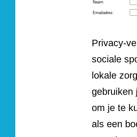
Naam:
Emailadres:
Privacy-ve
sociale sp
lokale zorg
gebruiken 
om je te k
als een b