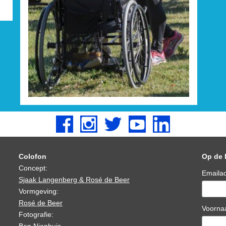
Colofon
Op de 
Concept:
Emaila
Sjaak Langenberg & Rosé de Beer
Vormgeving:
Rosé de Beer
Voorn
Fotografie: