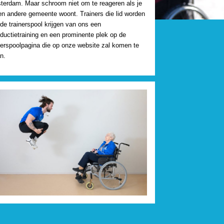
erdam. Maar schroom niet om te reageren als je
en andere gemeente woont. Trainers die lid worden
de trainerspool krijgen van ons een
oductietraining en een prominente plek op de
nerspoolpagina die op onze website zal komen te
n.