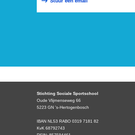
Stuur een email
Stichting Sociale Sportschool
Oude Vlijmenseweg 66
5223 GN 's-Hertogenbosch
IBAN NL53 RABO 0319 7181 82
KvK 68792743