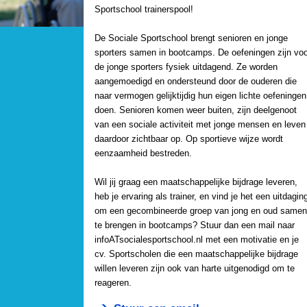
Sportschool trainerspool!
De Sociale Sportschool brengt senioren en jonge
sporters samen in bootcamps. De oefeningen zijn voo
de jonge sporters fysiek uitdagend. Ze worden
aangemoedigd en ondersteund door de ouderen die
naar vermogen gelijktijdig hun eigen lichte oefeningen
doen. Senioren komen weer buiten, zijn deelgenoot
van een sociale activiteit met jonge mensen en leven
daardoor zichtbaar op. Op sportieve wijze wordt
eenzaamheid bestreden.
Wil jij graag een maatschappelijke bijdrage leveren,
heb je ervaring als trainer, en vind je het een uitdagin
om een gecombineerde groep van jong en oud samen
te brengen in bootcamps? Stuur dan een mail naar
infoATsocialesportschool.nl met een motivatie en je
cv. Sportscholen die een maatschappelijke bijdrage
willen leveren zijn ook van harte uitgenodigd om te
reageren.