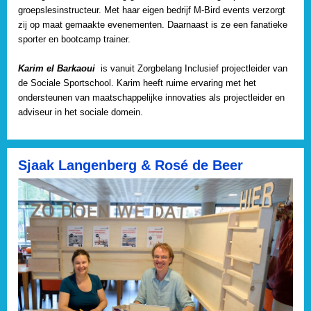
groepslesinstructeur. Met haar eigen bedrijf M-Bird events verzorgt
zij op maat gemaakte evenementen. Daarnaast is ze een fanatieke
sporter en bootcamp trainer.
Karim el Barkaoui
is vanuit Zorgbelang Inclusief projectleider van
de Sociale Sportschool. Karim heeft ruime ervaring met het
ondersteunen van maatschappelijke innovaties als projectleider en
adviseur in het sociale domein.
Sjaak Langenberg & Rosé de Beer