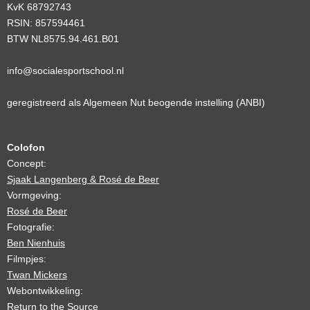
KvK 68792743
RSIN: 857594461
BTW NL8575.94.461.B01
info@
socialesportschool.
nl
geregistreerd als Algemeen Nut beogende instelling (ANBI)
Colofon
Concept:
Sjaak Langenberg & Rosé de Beer
Vormgeving:
Rosé de Beer
Fotografie:
Ben Nienhuis
Filmpjes:
Twan Mickers
Webontwikkeling:
Return to the Source