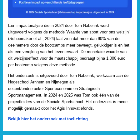
Een impactanalyse die in 2024 door Tom Naberink werd
uitgevoerd volgens de methode 'Waarde van sport voor ons welzijn'
(Schoemaker et al., 2024) laat zien dat meer dan 90% van de
deelnemers door de bootcamps meer beweegt, gelukkiger is en het
als een verrijking van het leven ervaart. De monetaire waarde van
dit welzijnseffect voor de maatschappij bedraagt bijna 1.000 euro
per bootcamp volgens deze methode.
Het onderzoek is uitgevoerd door Tom Naberink, werkzaam aan de
Hogeschool Arnhem en Nijmegen als
docent/onderzoeker Sporteconomie en Strategisch
Sportmanagement. In 2024 en 2025 was Tom ook één van de
projectleiders van de Sociale Sportschool. Het onderzoek is mede
mogelijk gemaakt door het Agis Innovatiefonds.
Bekijk hier het onderzoek met toelichting